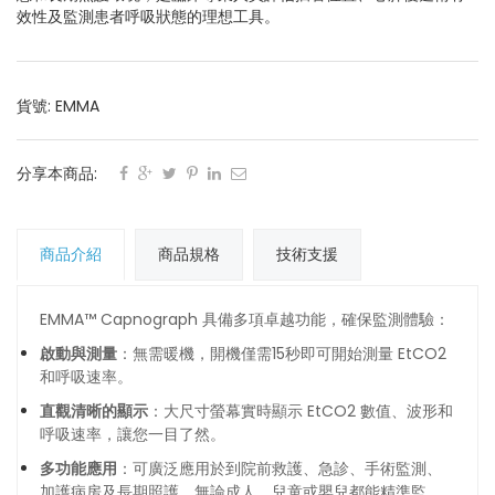
效性及監測患者呼吸狀態的理想工具。
貨號: EMMA
分享本商品:
商品介紹
商品規格
技術支援
EMMA™ Capnograph 具備多項卓越功能，確保監測體驗：
啟動與測量
：無需暖機，開機僅需15秒即可開始測量 EtCO2
和呼吸速率。
直觀清晰的顯示
：大尺寸螢幕實時顯示 EtCO2 數值、波形和
呼吸速率，讓您一目了然。
多功能應用
：可廣泛應用於到院前救護、急診、手術監測、
加護病房及長期照護，無論成人、兒童或嬰兒都能精準監