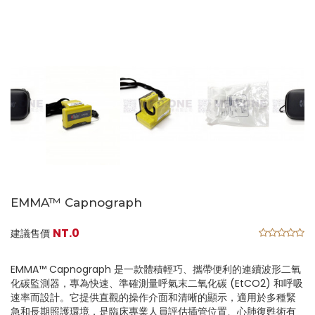
EMMA™ Capnograph
NT.0
建議售價
EMMA™ Capnograph 是一款體積輕巧、攜帶便利的連續波形二氧
化碳監測器，專為快速、準確測量呼氣末二氧化碳 (EtCO2) 和呼吸
速率而設計。它提供直觀的操作介面和清晰的顯示，適用於多種緊
急和長期照護環境，是臨床專業人員評估插管位置、心肺復甦術有