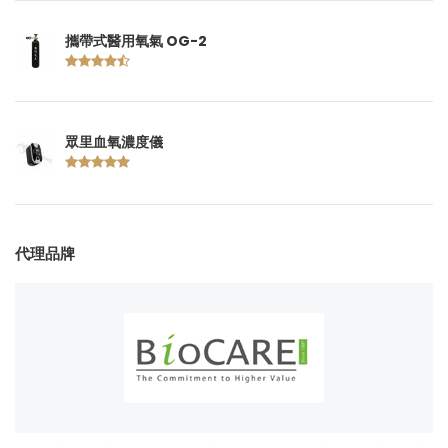
攜帶式醫用氧氣 OG-2
眾里血氧濃度儀
代理品牌