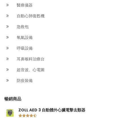
醫療儀器
自動心肺復甦機
急救包
氧氣設備
呼吸設備
耳鼻喉科治療台
超音波、心電圖
防疫裝備
暢銷商品
ZOLL AED 3 自動體外心臟電擊去顫器