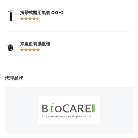
攜帶式醫用氧氣 OG-2
眾里血氧濃度儀
代理品牌