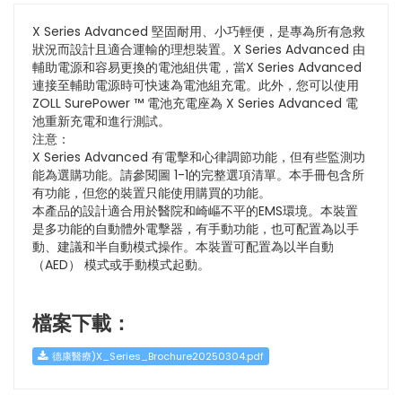
X Series Advanced 堅固耐用、小巧輕便，是專為所有急救
狀況而設計且適合運輸的理想裝置。X Series Advanced 由
輔助電源和容易更換的電池組供電，當X Series Advanced
連接至輔助電源時可快速為電池組充電。此外，您可以使用
ZOLL SurePower ™ 電池充電座為 X Series Advanced 電
池重新充電和進行測試。
注意：
X Series Advanced 有電擊和心律調節功能，但有些監測功
能為選購功能。請參閱圖 1-1的完整選項清單。本手冊包含所
有功能，但您的裝置只能使用購買的功能。
本產品的設計適合用於醫院和崎嶇不平的EMS環境。本裝置
是多功能的自動體外電擊器，有手動功能，也可配置為以手
動、建議和半自動模式操作。本裝置可配置為以半自動
（AED） 模式或手動模式起動。
檔案下載：
德康醫療)X_Series_Brochure20250304.pdf