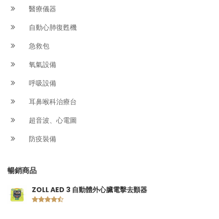
醫療儀器
自動心肺復甦機
急救包
氧氣設備
呼吸設備
耳鼻喉科治療台
超音波、心電圖
防疫裝備
暢銷商品
ZOLL AED 3 自動體外心臟電擊去顫器