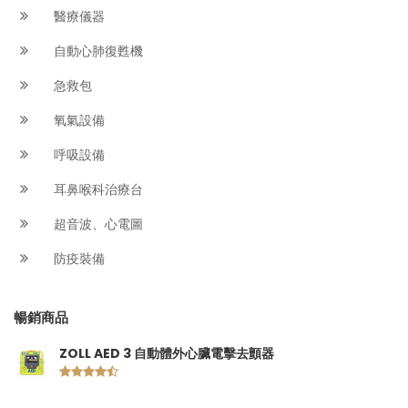
醫療儀器
自動心肺復甦機
急救包
氧氣設備
呼吸設備
耳鼻喉科治療台
超音波、心電圖
防疫裝備
暢銷商品
ZOLL AED 3 自動體外心臟電擊去顫器