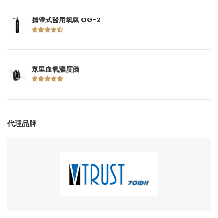
攜帶式醫用氧氣 OG-2
眾里血氧濃度儀
代理品牌