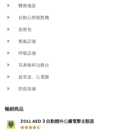
醫療儀器
自動心肺復甦機
急救包
氧氣設備
呼吸設備
耳鼻喉科治療台
超音波、心電圖
防疫裝備
暢銷商品
ZOLL AED 3 自動體外心臟電擊去顫器