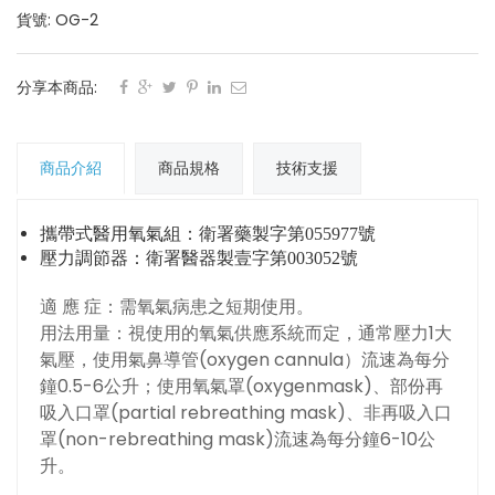
貨號: OG-2
分享本商品:
商品介紹
商品規格
技術支援
攜帶式醫用氧氣組：衛署藥製字第055977號
壓力調節器：衛署醫器製壹字第003052號
適 應 症：需氧氣病患之短期使用。
用法用量：視使用的氧氣供應系統而定，通常壓力1大
氣壓，使用氣鼻導管(oxygen cannula）流速為每分
鐘0.5-6公升；使用氧氣罩(oxygenmask)、部份再
吸入口罩(partial rebreathing mask)、非再吸入口
罩(non-rebreathing mask)流速為每分鐘6-10公
升。