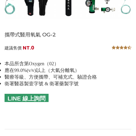
攜帶式醫用氧氣 OG-2
NT.0
建議售價
本品所含第Oxygen（02）
應在99.0%(v/v)以上（大氣分離氧）
醫療等級、方便攜帶、可補充式、驗證合格
衛署醫器製壹字號 & 衛署藥製字號
LINE 線上詢問