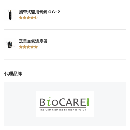
攜帶式醫用氧氣 OG-2
眾里血氧濃度儀
代理品牌