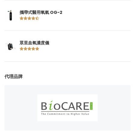
攜帶式醫用氧氣 OG-2
眾里血氧濃度儀
代理品牌