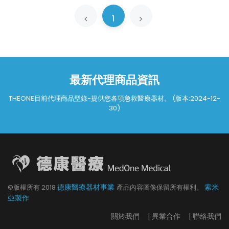
1
最新代理商品資訊
THEONE目前代理商品型錄-提供您各項急救醫療器材。 (版本:2024-12-
30)
德康醫療器材事業
索米
©版權所有
2018
產品內容圖像保留所有權利。
亞製作
關於我們
|
異業合作
|
聯絡我們