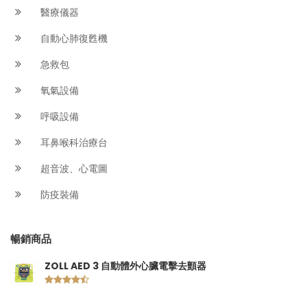
醫療儀器
自動心肺復甦機
急救包
氧氣設備
呼吸設備
耳鼻喉科治療台
超音波、心電圖
防疫裝備
暢銷商品
ZOLL AED 3 自動體外心臟電擊去顫器