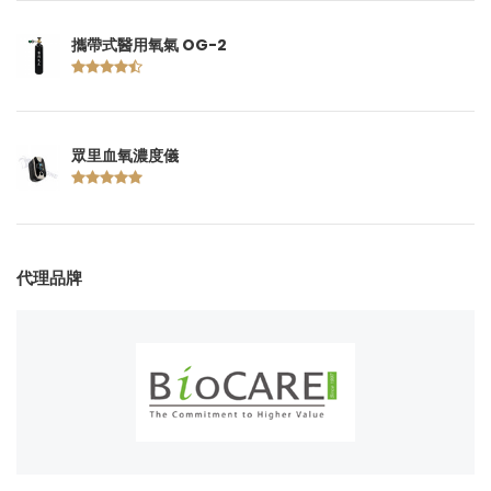
攜帶式醫用氧氣 OG-2
眾里血氧濃度儀
代理品牌