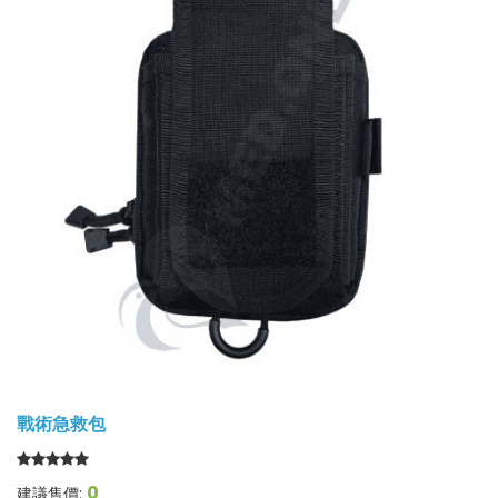
戰術急救包
0
建議售價: