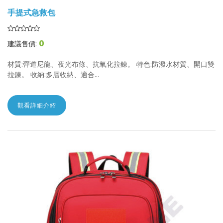
手提式急救包
0
建議售價:
材質:彈道尼龍、夜光布條、抗氧化拉鍊。 特色:防潑水材質、開口雙
拉鍊。 收納:多層收納、適合...
觀看詳細介紹