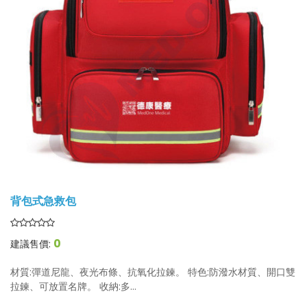
背包式急救包
0
建議售價:
材質:彈道尼龍、夜光布條、抗氧化拉鍊。 特色:防潑水材質、開口雙
拉鍊、可放置名牌。 收納:多...