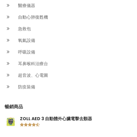
醫療儀器
自動心肺復甦機
急救包
氧氣設備
呼吸設備
耳鼻喉科治療台
超音波、心電圖
防疫裝備
暢銷商品
ZOLL AED 3 自動體外心臟電擊去顫器