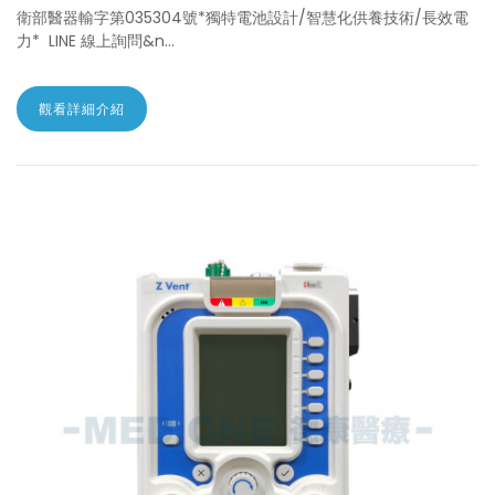
衛部醫器輸字第035304號*獨特電池設計/智慧化供養技術/長效電
力* LINE 線上詢問&n...
觀看詳細介紹