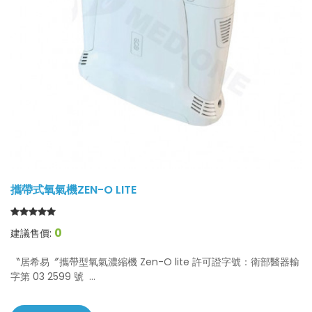
攜帶式氧氣機ZEN-O LITE
0
建議售價:
〝居希易〞攜帶型氧氣濃縮機 Zen-O lite 許可證字號：衛部醫器輸
字第 03 2599 號 ...