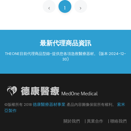
1
最新代理商品資訊
THEONE目前代理商品型錄-提供您各項急救醫療器材。 (版本:2024-12-
30)
德康醫療器材事業
索米
©版權所有
2018
產品內容圖像保留所有權利。
亞製作
關於我們
|
異業合作
|
聯絡我們