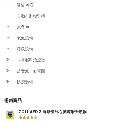
醫療儀器
自動心肺復甦機
急救包
氧氣設備
呼吸設備
耳鼻喉科治療台
超音波、心電圖
防疫裝備
暢銷商品
ZOLL AED 3 自動體外心臟電擊去顫器