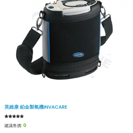
英維康 鉑金製氧機INVACARE
0
建議售價: