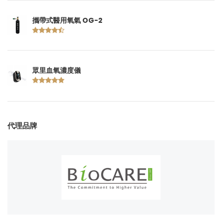
攜帶式醫用氧氣 OG-2
眾里血氧濃度儀
代理品牌