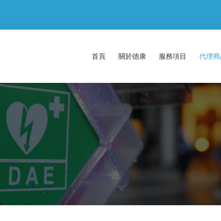
首頁
關於德康
服務項目
代理