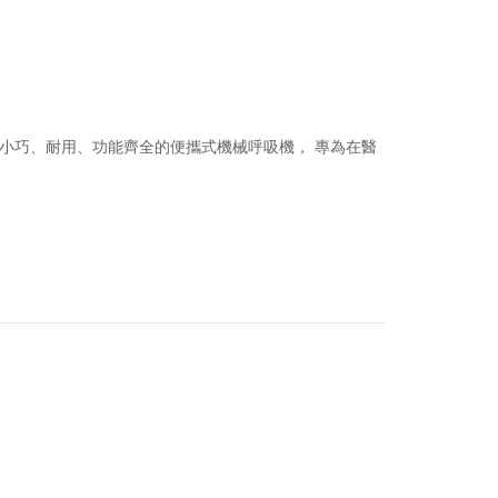
是一款小巧、耐用、功能齊全的便攜式機械呼吸機， 專為在醫