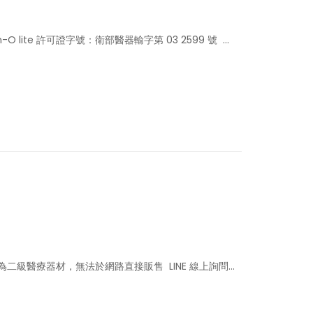
lite 許可證字號：衛部醫器輸字第 03 2599 號 ...
二級醫療器材，無法於網路直接販售 LINE 線上詢問...