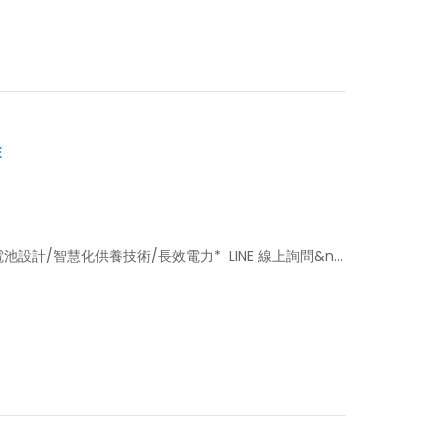
E
池設計/智慧化供養技術/長效電力* LINE 線上詢問&n...